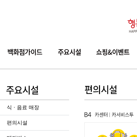
식 · 음료 매장
편의시설